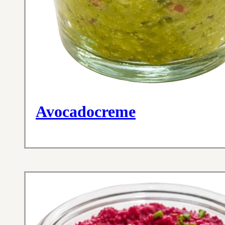
Avocadocreme