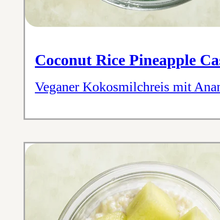
Coconut Rice Pineapple C
Veganer Kokosmilchreis mit Ana