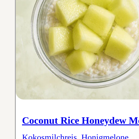
Coconut Rice Honeydew M
Kokosmilchreis, Honigmelone