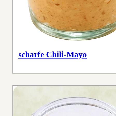
scharfe Chili-Mayo