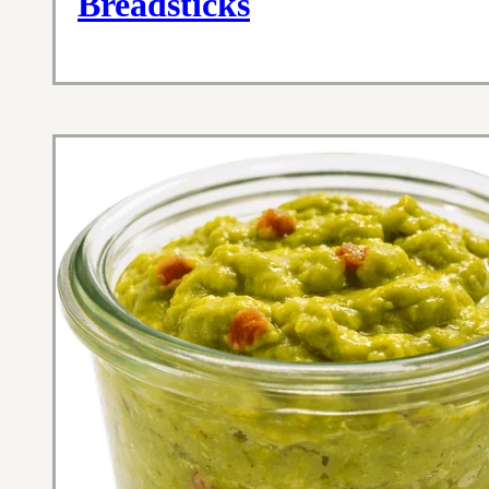
Breadsticks