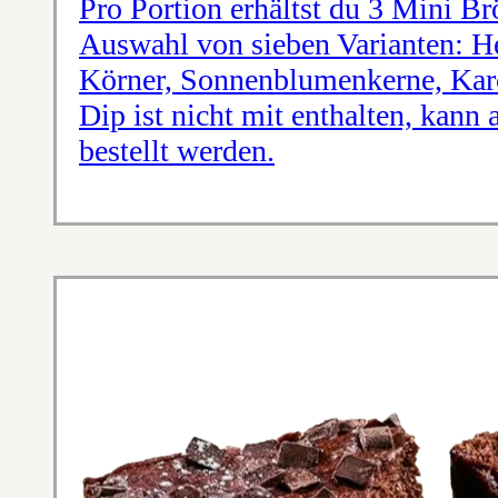
Pro Portion erhältst du 3 Mini Br
Auswahl von sieben Varianten: He
Körner, Sonnenblumenkerne, Karo
Dip ist nicht mit enthalten, kann 
bestellt werden.