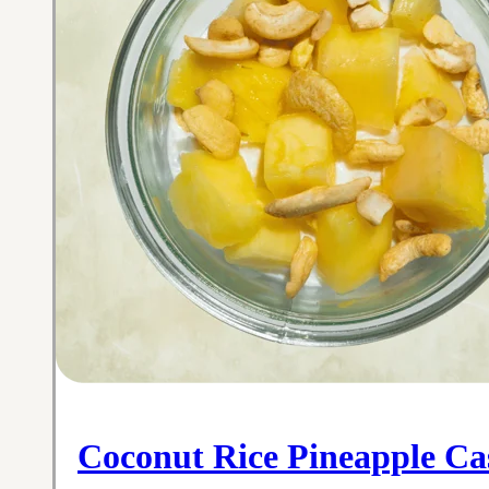
Coconut Rice Pineapple C