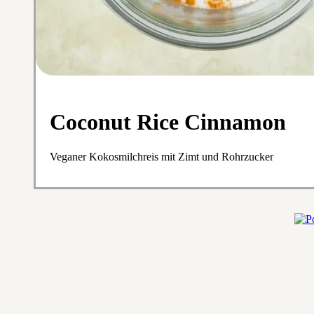
Coconut Rice Cinnamon
Veganer Kokosmilchreis mit Zimt und Rohrzucker